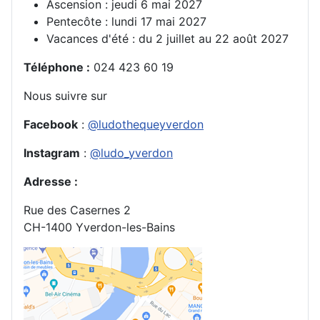
Ascension : jeudi 6 mai 2027
Pentecôte : lundi 17 mai 2027
Vacances d'été : du 2 juillet au 22 août 2027
Téléphone
:
024 423 60 19
Nous suivre sur
Facebook
:
@ludothequeyverdon
Instagram
:
@ludo_yverdon
Adresse
:
Rue des Casernes 2
CH-1400 Yverdon-les-Bains