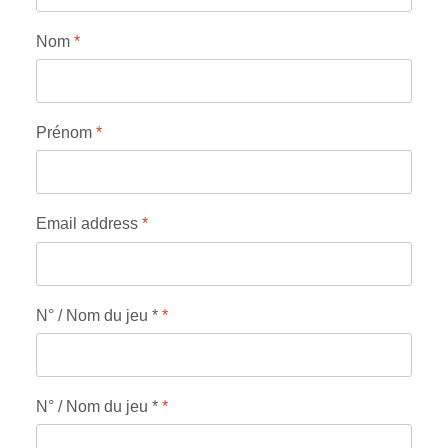
Nom
*
Prénom
*
Email address
*
N° / Nom du jeu *
*
N° / Nom du jeu *
*