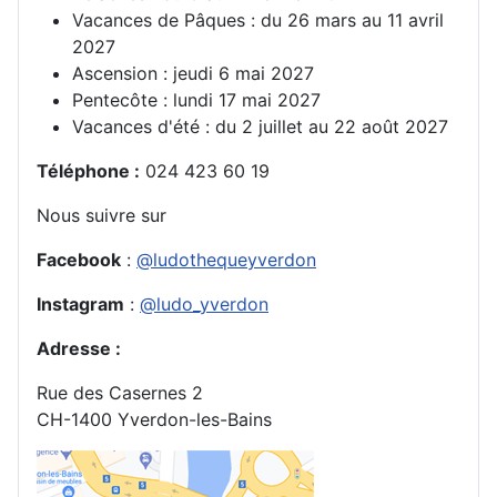
Vacances de Pâques : du 26 mars au 11 avril
2027
Ascension : jeudi 6 mai 2027
Pentecôte : lundi 17 mai 2027
Vacances d'été : du 2 juillet au 22 août 2027
Téléphone
:
024 423 60 19
Nous suivre sur
Facebook
:
@ludothequeyverdon
Instagram
:
@ludo_yverdon
Adresse
:
Rue des Casernes 2
CH-1400 Yverdon-les-Bains