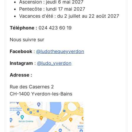
Ascension : jeudi 6 mai 2027
Pentecôte : lundi 17 mai 2027
Vacances d'été : du 2 juillet au 22 août 2027
Téléphone
:
024 423 60 19
Nous suivre sur
Facebook
:
@ludothequeyverdon
Instagram
:
@ludo_yverdon
Adresse
:
Rue des Casernes 2
CH-1400 Yverdon-les-Bains